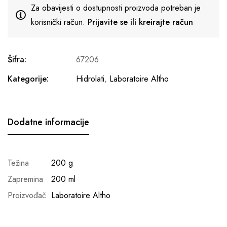
Za obavijesti o dostupnosti proizvoda potreban je
korisnički račun.
Prijavite se ili kreirajte račun
Šifra:
67206
Kategorije:
Hidrolati
,
Laboratoire Altho
Dodatne informacije
Težina
200 g
Zapremina
200 ml
Proizvođač
Laboratoire Altho