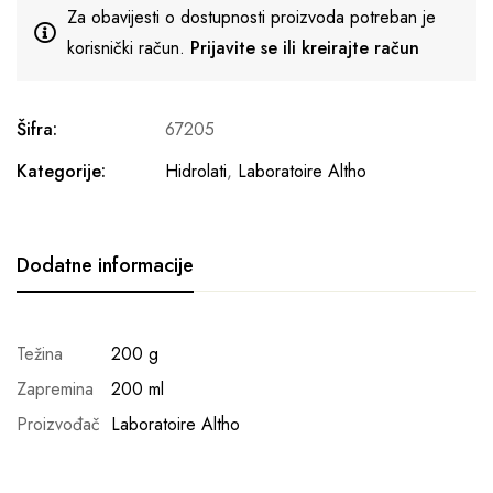
Za obavijesti o dostupnosti proizvoda potreban je
korisnički račun.
Prijavite se ili kreirajte račun
Šifra:
67205
Kategorije:
Hidrolati
,
Laboratoire Altho
Dodatne informacije
Težina
200 g
Zapremina
200 ml
Proizvođač
Laboratoire Altho