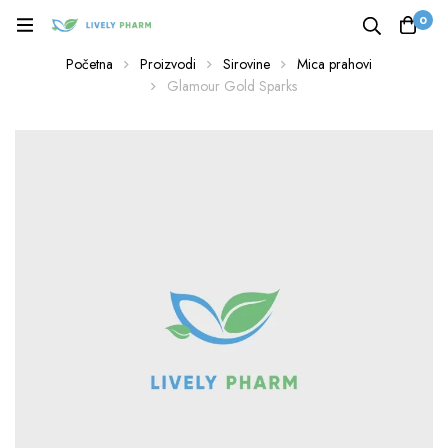
0
Početna
Proizvodi
Sirovine
Mica prahovi
Glamour Gold Sparks