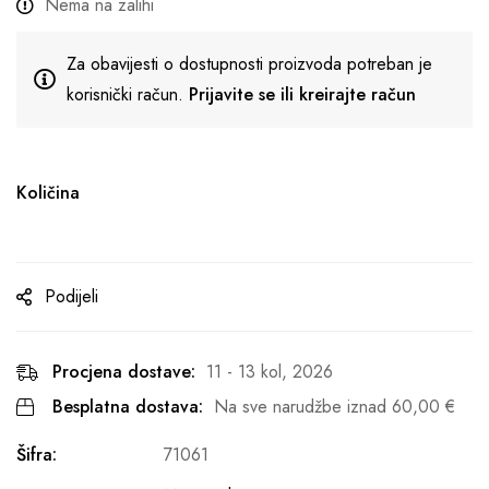
Nema na zalihi
Za obavijesti o dostupnosti proizvoda potreban je
korisnički račun.
Prijavite se ili kreirajte račun
Količina
Podijeli
Procjena dostave:
11 - 13 kol, 2026
Besplatna dostava:
Na sve narudžbe iznad
60,00
€
Šifra:
71061