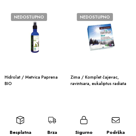
NEDOSTUPNO
NEDOSTUPNO
Hidrolat / Metvica Paprena
Zima / Komplet čajevac,
BIO
ravintsara, eukaliptus radiata
Besplatna
Brza
Sigurno
Podrška