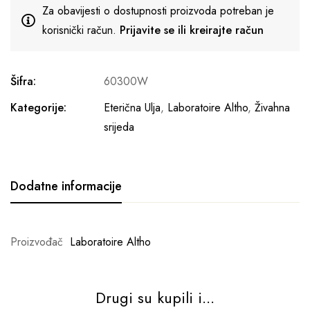
Za obavijesti o dostupnosti proizvoda potreban je
korisnički račun.
Prijavite se ili kreirajte račun
Šifra:
60300W
Kategorije:
Eterična Ulja
,
Laboratoire Altho
,
Živahna
srijeda
Dodatne informacije
Proizvođač
Laboratoire Altho
Drugi su kupili i...