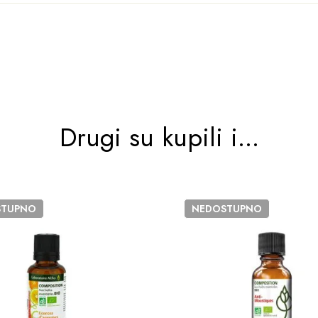
Drugi su kupili i...
STUPNO
NEDOSTUPNO