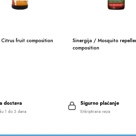
 Citrus fruit composition
Sinergija / Mosquito repelle
composition
a dostava
Sigurno plaćanje
ku 1 do 3 dana
Enkriptirana veza