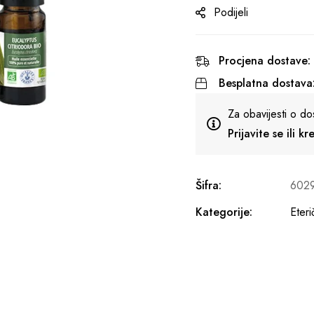
Podijeli
Procjena dostave:
Besplatna dostava
Za obavijesti o do
Prijavite se ili k
Šifra:
602
Kategorije:
Eteri