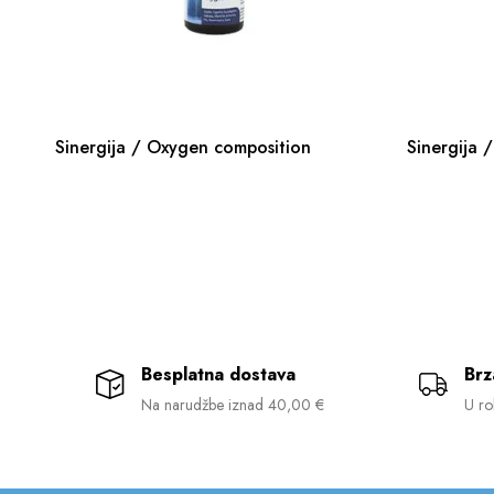
Sinergija / Oxygen composition
Sinergija /
Besplatna dostava
Brz
Na narudžbe iznad 40,00 €
U ro