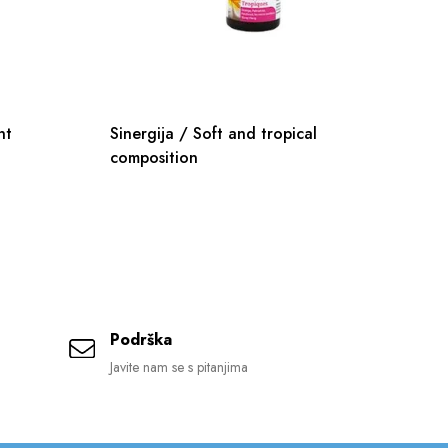
nt
Sinergija / Soft and tropical
composition
Podrška
Javite nam se s pitanjima