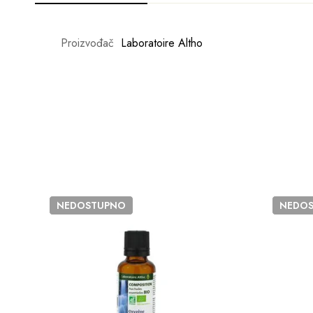
Proizvođač
Laboratoire Altho
NEDOSTUPNO
NEDO