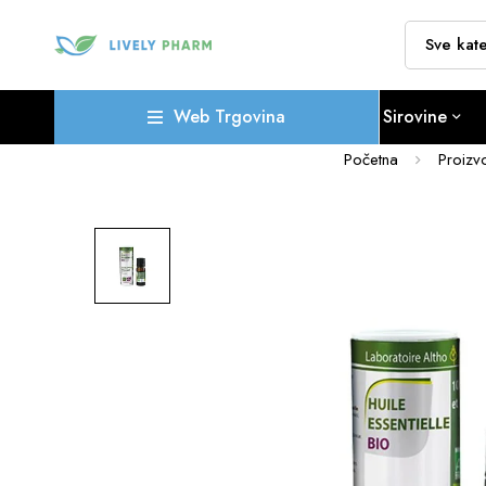
Web Trgovina
Sirovine
Početna
Proizv