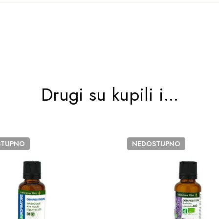
Drugi su kupili i...
STUPNO
NEDOSTUPNO