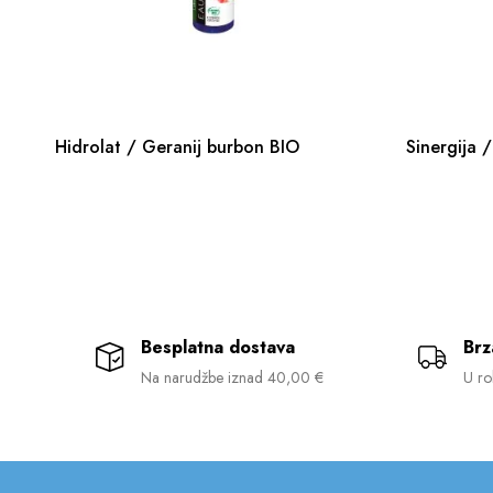
Hidrolat / Geranij burbon BIO
Sinergija 
Besplatna dostava
Brz
Na narudžbe iznad 40,00 €
U ro