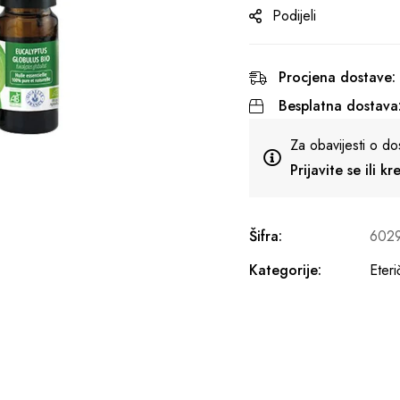
Podijeli
Procjena dostave:
Besplatna dostava
Za obavijesti o do
Prijavite se ili k
Šifra:
602
Kategorije:
Eteri