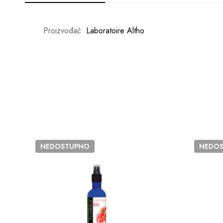
Proizvođač
Laboratoire Altho
NEDOSTUPNO
NEDO