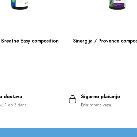
/ Breathe Easy composition
Sinergija / Provence compos
a dostava
Sigurno plaćanje
ku 1 do 3 dana
Enkriptirana veza