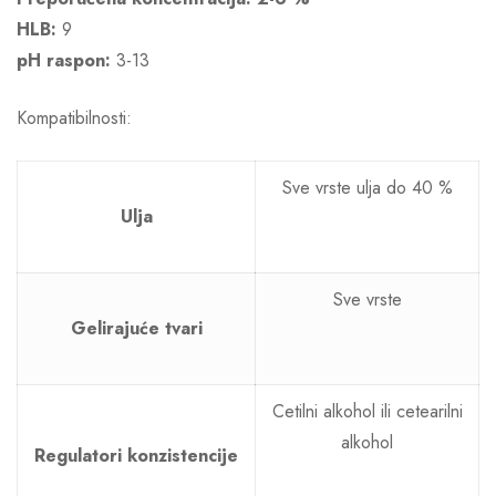
HLB:
9
pH raspon:
3-13
Kompatibilnosti:
Sve vrste ulja do 40 %
Ulja
Sve vrste
Gelirajuće tvari
Cetilni alkohol ili cetearilni
alkohol
Regulatori konzistencije