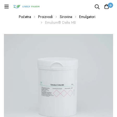
0
Početna
Proizvodi
Sirovine
Emulgatori
Emulium® Delta MB