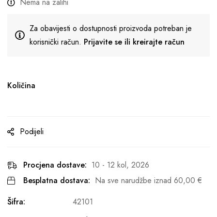
Nema na zalihi
Za obavijesti o dostupnosti proizvoda potreban je
korisnički račun.
Prijavite se ili kreirajte račun
Količina
Podijeli
Procjena dostave:
10 - 12 kol, 2026
Besplatna dostava:
Na sve narudžbe iznad
60,00
€
Šifra:
42101