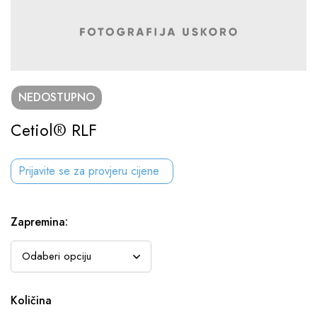
NEDOSTUPNO
Cetiol® RLF
Prijavite se za provjeru cijene
Zapremina
:
Količina