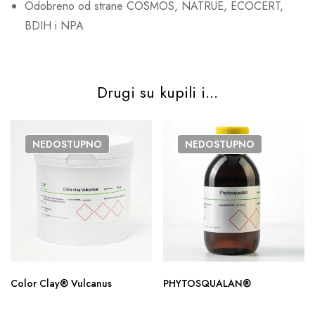
Odobreno od strane COSMOS, NATRUE, ECOCERT,
BDIH i NPA
Drugi su kupili i...
NEDOSTUPNO
NEDOSTUPNO
Color Clay® Vulcanus
PHYTOSQUALAN®