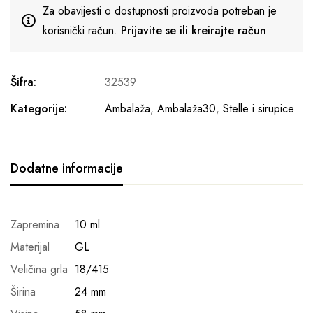
Za obavijesti o dostupnosti proizvoda potreban je
korisnički račun.
Prijavite se ili kreirajte račun
Šifra:
32539
Kategorije:
Ambalaža
,
Ambalaža30
,
Stelle i sirupice
Dodatne informacije
Zapremina
10 ml
Materijal
GL
Veličina grla
18/415
Širina
24 mm