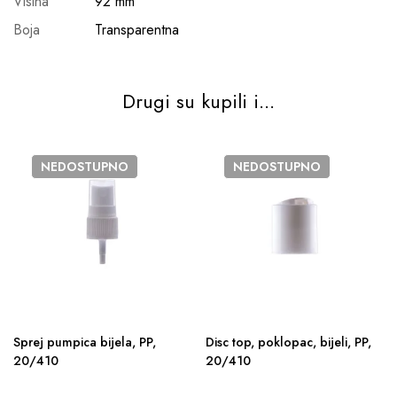
Visina
92 mm
Boja
Transparentna
Drugi su kupili i...
NEDOSTUPNO
NEDOSTUPNO
Sprej pumpica bijela, PP,
Disc top, poklopac, bijeli, PP,
20/410
20/410