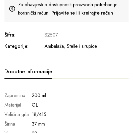
Za obavijesti o dostupnosti proizvoda potreban je
korisnički račun.
Prijavite se ili kreirajte račun
Šifra:
32507
Kategorije:
Ambalaža
,
Stelle i sirupice
Dodatne informacije
Zapremina
200 ml
Materijal
GL
Veličina grla
18/415
Širina
37 mm