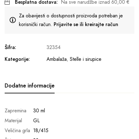
Besplatna dostava:
Na sve narudžbe iznad
60,00
€
Za obavijesti o dostupnosti proizvoda potreban je
korisnički račun.
Prijavite se ili kreirajte račun
Šifra:
32354
Kategorije:
Ambalaža
,
Stelle i sirupice
Dodatne informacije
Zapremina
30 ml
Materijal
GL
Veličina grla
18/415