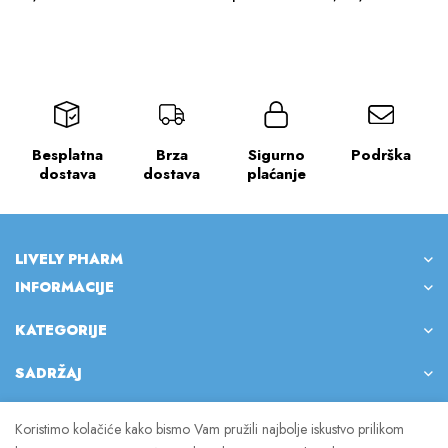
Besplatna
Brza
Sigurno
Podrška
dostava
dostava
plaćanje
LIVELY PHARM
INFORMACIJE
KATEGORIJE
SADRŽAJ
Koristimo kolačiće kako bismo Vam pružili najbolje iskustvo prilikom