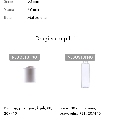
Širina
33 mm
Visina
79 mm
Boja
Mat zelena
Drugi su kupili i...
NEDOSTUPNO
NEDOSTUPNO
Disc top, poklopac, bijeli, PP,
Boca 100 ml prozirna,
20/410
pravokutna PET, 20/410