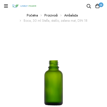
0
Početna
Proizvodi
Ambalaža
Boca, 30 ml Stella, staklo, zelena mat, DIN 18