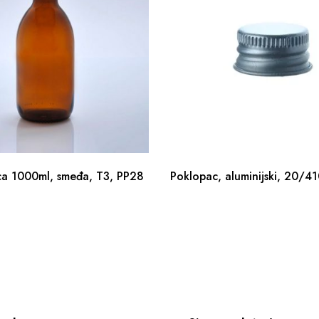
ca 1000ml, smeđa, T3, PP28
Poklopac, aluminijski, 20/4