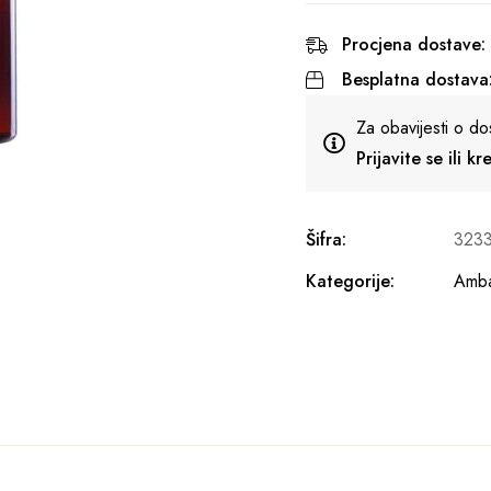
Procjena dostave:
Besplatna dostava
Za obavijesti o do
Prijavite se ili k
Šifra:
323
Kategorije:
Amba