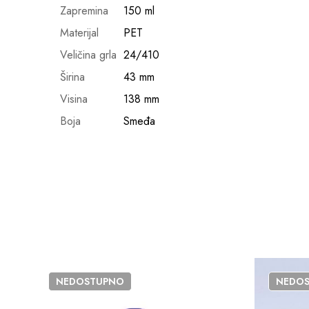
Zapremina
150 ml
Materijal
PET
Veličina grla
24/410
Širina
43 mm
Visina
138 mm
Boja
Smeđa
NEDOSTUPNO
NEDO