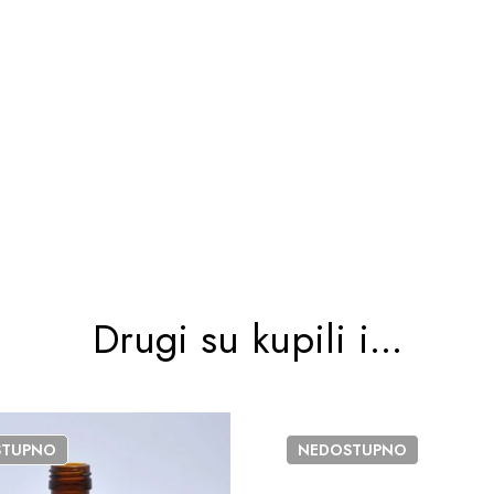
Drugi su kupili i...
STUPNO
NEDOSTUPNO