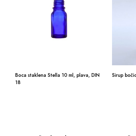
Boca staklena Stella 10 ml, plava, DIN
Sirup boči
18