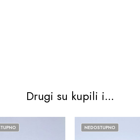
Drugi su kupili i...
STUPNO
NEDOSTUPNO