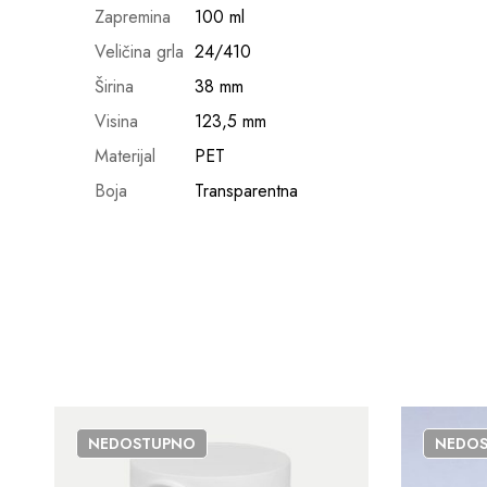
Zapremina
100 ml
Veličina grla
24/410
Širina
38 mm
Visina
123,5 mm
Materijal
PET
Boja
Transparentna
NEDOSTUPNO
NEDO