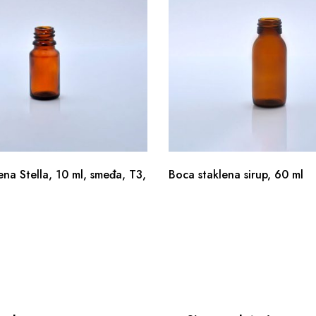
ena Stella, 10 ml, smeđa, T3,
Boca staklena sirup, 60 ml