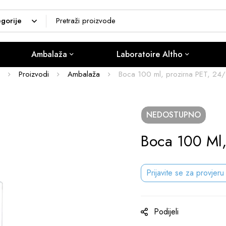
Ambalaža
Laboratoire Altho
Proizvodi
Ambalaža
Boca 100 ml, prozirna PET, 24
NEDOSTUPNO
Boca 100 Ml,
Prijavite se za provjeru
Podijeli