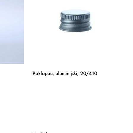
Poklopac, aluminijski, 20/410
Si