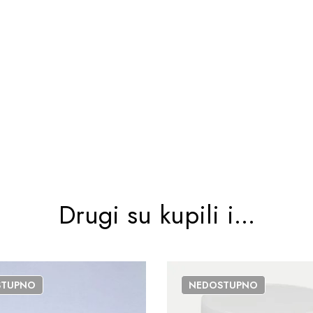
Drugi su kupili i...
STUPNO
NEDOSTUPNO