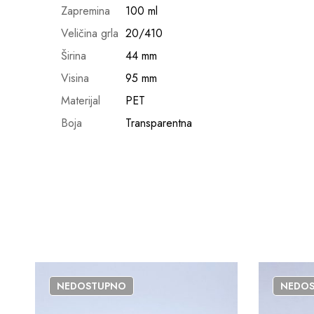
Zapremina
100 ml
Veličina grla
20/410
Širina
44 mm
Visina
95 mm
Materijal
PET
Boja
Transparentna
NEDOSTUPNO
NEDO