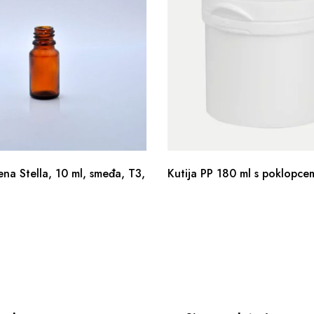
ena Stella, 10 ml, smeđa, T3,
Kutija PP 180 ml s poklopce