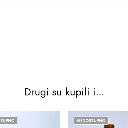
Drugi su kupili i...
STUPNO
NEDOSTUPNO