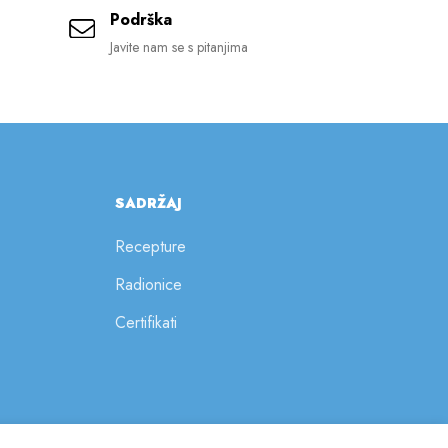
Podrška
Javite nam se s pitanjima
SADRŽAJ
Recepture
Radionice
Certifikati