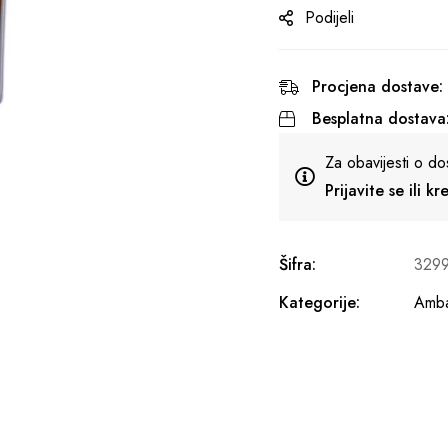
Podijeli
Procjena dostave:
Besplatna dostava
Za obavijesti o do
Prijavite se ili k
Šifra:
329
Kategorije:
Amba