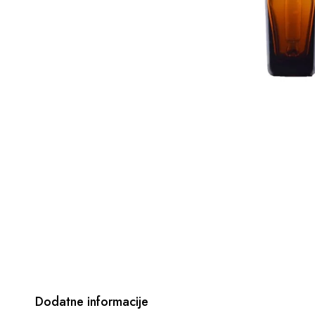
Dodatne informacije