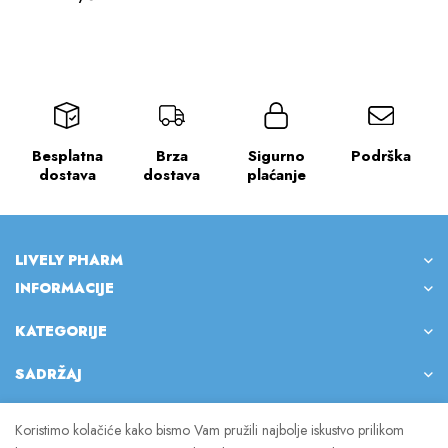
Besplatna
Brza
Sigurno
Podrška
dostava
dostava
plaćanje
LIVELY PHARM
INFORMACIJE
KATEGORIJE
SADRŽAJ
Koristimo kolačiće kako bismo Vam pružili najbolje iskustvo prilikom