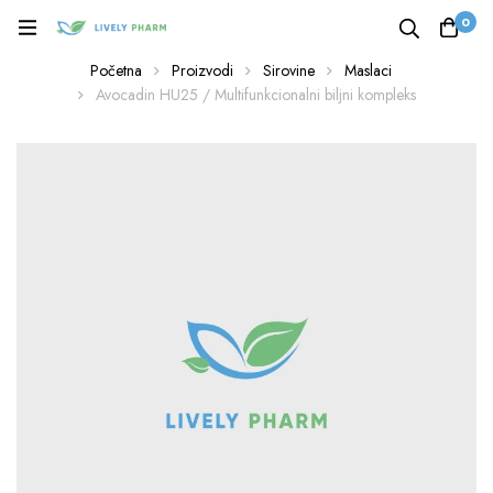
0
Početna
Proizvodi
Sirovine
Maslaci
Avocadin HU25 / Multifunkcionalni biljni kompleks