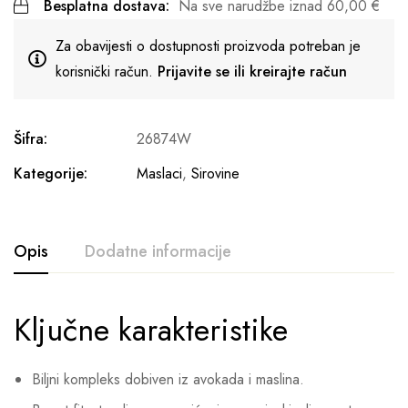
Besplatna dostava:
Na sve narudžbe iznad
60,00
€
Za obavijesti o dostupnosti proizvoda potreban je
korisnički račun.
Prijavite se ili kreirajte račun
Šifra:
26874W
Kategorije:
Maslaci
,
Sirovine
Opis
Dodatne informacije
Ključne karakteristike
Biljni kompleks dobiven iz avokada i maslina.