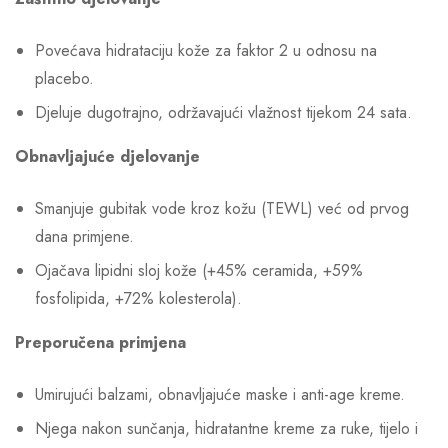
Povećava hidrataciju kože za faktor 2 u odnosu na
placebo.
Djeluje dugotrajno, održavajući vlažnost tijekom 24 sata.
Obnavljajuće djelovanje
Smanjuje gubitak vode kroz kožu (TEWL) već od prvog
dana primjene.
Ojačava lipidni sloj kože (+45% ceramida, +59%
fosfolipida, +72% kolesterola).
Preporučena primjena
Umirujući balzami, obnavljajuće maske i anti-age kreme.
Njega nakon sunčanja, hidratantne kreme za ruke, tijelo i