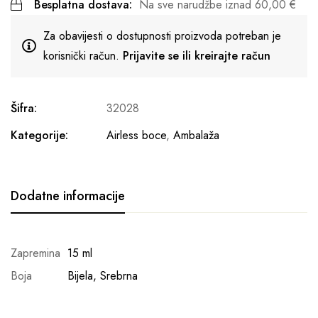
Besplatna dostava:
Na sve narudžbe iznad
60,00
€
Za obavijesti o dostupnosti proizvoda potreban je
korisnički račun.
Prijavite se ili kreirajte račun
Šifra:
32028
Kategorije:
Airless boce
,
Ambalaža
Dodatne informacije
Zapremina
15 ml
Boja
Bijela, Srebrna