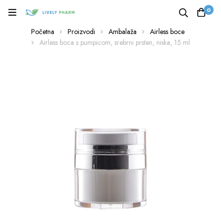
0
Početna
Proizvodi
Ambalaža
Airless boce
Airless boca s pumpicom, srebrni prsten, niska, 15 ml