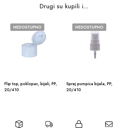
Drugi su kupili i...
NEDOSTUPNO
NEDOSTUPNO
Flip top, poklopac, bijeli, PP,
Sprej pumpica bijela, PP,
20/410
20/410