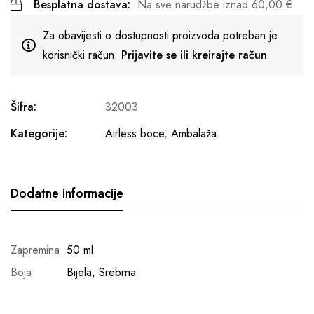
Besplatna dostava:
Na sve narudžbe iznad
60,00
€
Za obavijesti o dostupnosti proizvoda potreban je
korisnički račun.
Prijavite se ili kreirajte račun
Šifra:
32003
Kategorije:
Airless boce
,
Ambalaža
Dodatne informacije
Zapremina
50 ml
Boja
Bijela, Srebrna