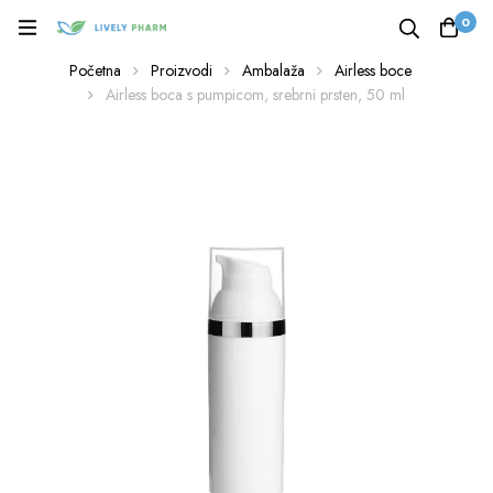
0
Početna
Proizvodi
Ambalaža
Airless boce
Airless boca s pumpicom, srebrni prsten, 50 ml