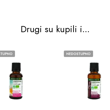
Drugi su kupili i...
STUPNO
NEDOSTUPNO