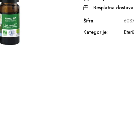
Besplatna dostava
Šifra:
603
Kategorije:
Eteri