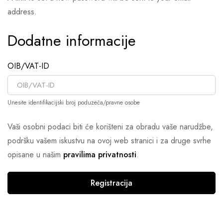
address.
Dodatne informacije
OIB/VAT-ID
Unesite identifikacijski broj poduzeća/pravne osobe
Vaši osobni podaci biti će korišteni za obradu vaše narudžbe,
podršku vašem iskustvu na ovoj web stranici i za druge svrhe
opisane u našim
pravilima privatnosti
.
Registracija