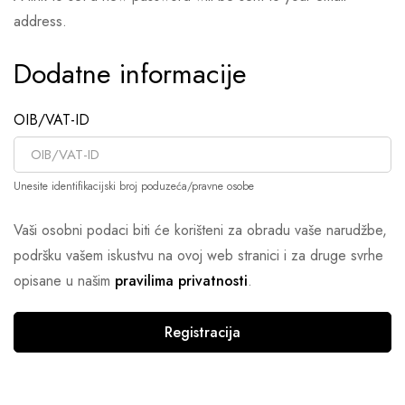
address.
Dodatne informacije
OIB/VAT-ID
Unesite identifikacijski broj poduzeća/pravne osobe
Vaši osobni podaci biti će korišteni za obradu vaše narudžbe,
podršku vašem iskustvu na ovoj web stranici i za druge svrhe
opisane u našim
pravilima privatnosti
.
Registracija