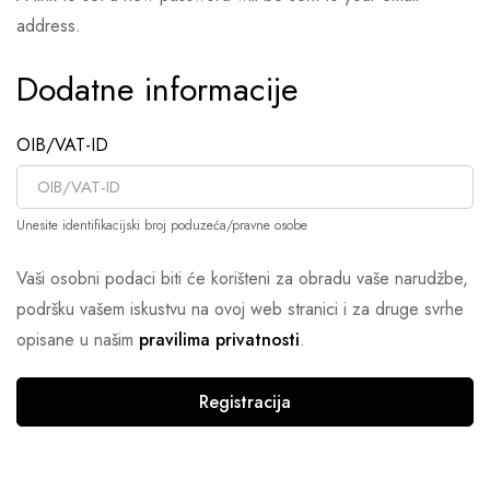
address.
Dodatne informacije
OIB/VAT-ID
Unesite identifikacijski broj poduzeća/pravne osobe
Vaši osobni podaci biti će korišteni za obradu vaše narudžbe,
podršku vašem iskustvu na ovoj web stranici i za druge svrhe
opisane u našim
pravilima privatnosti
.
Registracija