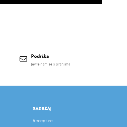
Podrška
Javite nam se s pitanjima
SADRŽAJ
Recepture