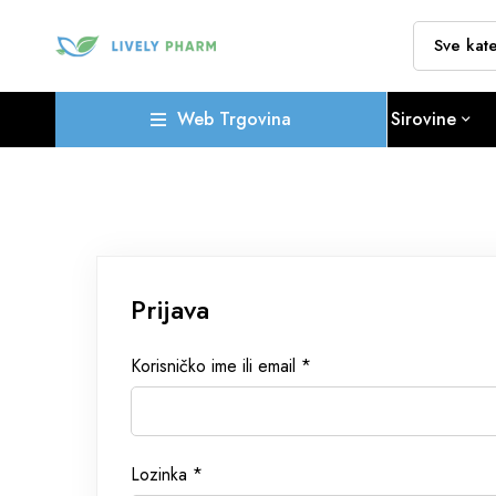
Web Trgovina
Sirovine
Prijava
Korisničko ime ili email
*
Lozinka
*