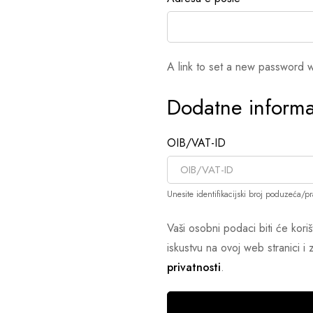
A link to set a new password w
Dodatne informa
OIB/VAT-ID
Unesite identifikacijski broj poduzeća/p
Vaši osobni podaci biti će kor
iskustvu na ovoj web stranici 
privatnosti
.