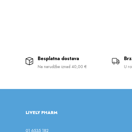
Besplatna dostava
Brz
Na narudžbe iznad 40,00 €
U ro
LIVELY PHARM
01 6535 182