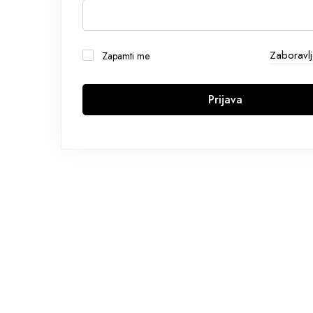
Zaboravlj
Zapamti me
Prijava