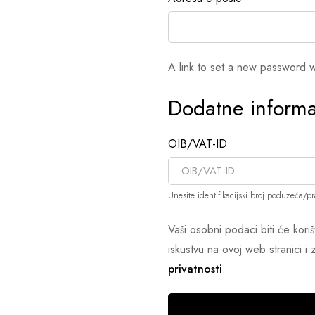
A link to set a new password w
Dodatne informa
OIB/VAT-ID
Unesite identifikacijski broj poduzeća/p
Vaši osobni podaci biti će kor
iskustvu na ovoj web stranici 
privatnosti
.