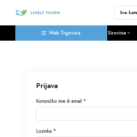
Web Trgovina
Sirovine
Prijava
Korisničko ime ili email
*
Lozinka
*