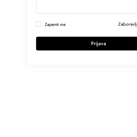
Zaboravlj
Zapamti me
Prijava