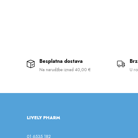
Besplatna dostava
Brz
Na narudžbe iznad 40,00 €
U ro
LIVELY PHARM
01 6535 182