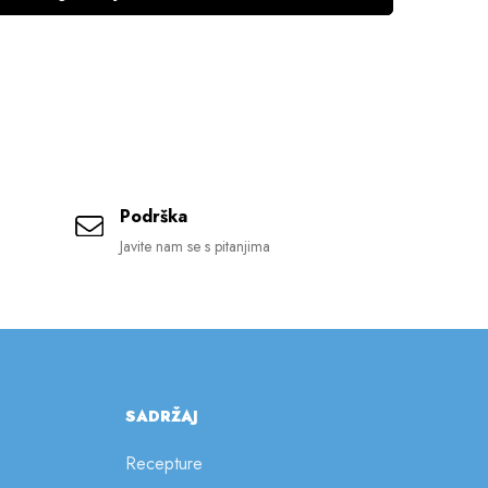
Podrška
Javite nam se s pitanjima
SADRŽAJ
Recepture