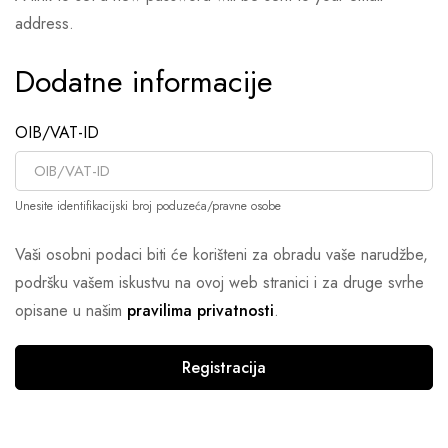
address.
Dodatne informacije
OIB/VAT-ID
Unesite identifikacijski broj poduzeća/pravne osobe
Vaši osobni podaci biti će korišteni za obradu vaše narudžbe,
podršku vašem iskustvu na ovoj web stranici i za druge svrhe
opisane u našim
pravilima privatnosti
.
Registracija