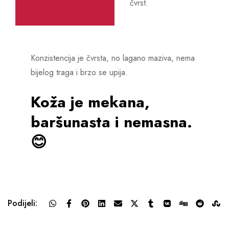
čvrst.
Konzistencija je čvrsta, no lagano maziva, nema
bijelog traga i brzo se upija.
Koža je mekana,
baršunasta i nemasna.
😊
Podijeli: