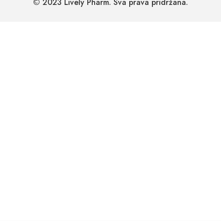
© 2023 Lively Pharm. Sva prava pridržana.