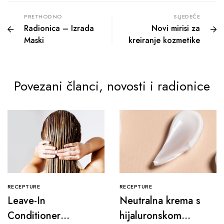
PRETHODNO
SLJEDEĆE
Radionica – Izrada
Novi mirisi za
Maski
kreiranje kozmetike
Povezani članci, novosti i radionice
RECEPTURE
RECEPTURE
Leave-In
Neutralna krema s
Conditioner
hijaluronskom