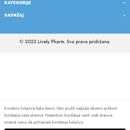
KATEGORIJE
SADRŽAJ
© 2023 Lively Pharm. Sva prava pridržana.
Koristimo kolačiće kako bismo Vam pružili najbolje iskustvo prilikom
korištenja naše stranice. Nastavkom korištenja naših web stranica,
smatrat ćemo da prihvaćate korištenje kolačića.