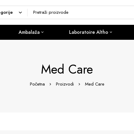
Ambalaža
Laboratoire Altho
Med Care
Početna
Proizvodi
Med Care