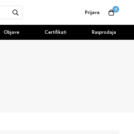
0
Prijava
Objave
Certifikati
Rasprodaja