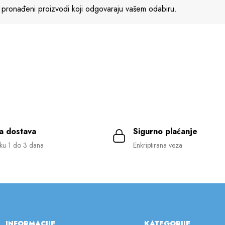
 pronađeni proizvodi koji odgovaraju vašem odabiru.
a dostava
Sigurno plaćanje
ku 1 do 3 dana
Enkriptirana veza
INFORMACIJE
KATEGORIJE