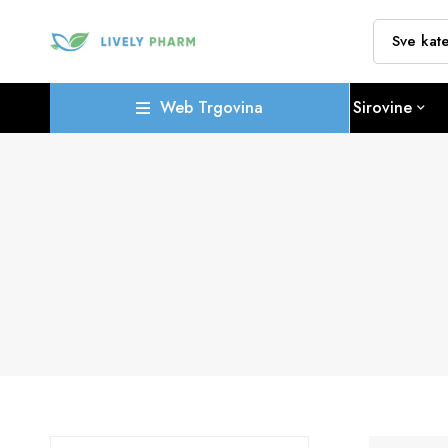
Web Trgovina
Sirovine