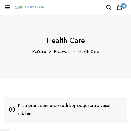
0
Health Care
Početna
Proizvodi
Health Care
Nisu pronađeni proizvodi koji odgovaraju vašem
odabiru.