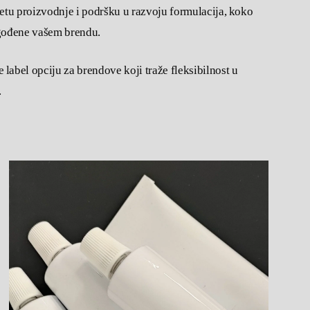
etu proizvodnje i podršku u razvoju formulacija, koko
lagođene vašem brendu.
abel opciju za brendove koji traže fleksibilnost u
.