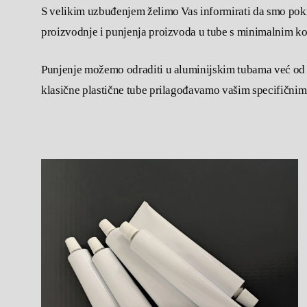
S velikim uzbuđenjem želimo Vas informirati da smo pok
proizvodnje i punjenja proizvoda u tube s minimalnim ko
Punjenje možemo odraditi u aluminijskim tubama već od
klasične plastične tube prilagođavamo vašim specifični