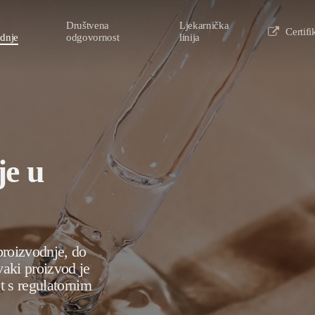
Društvena
Ljekarnička
Certifi
odnje
odgovornost
linija
je u
proizvodnje, do
vaki proizvod je
t s regulatornim