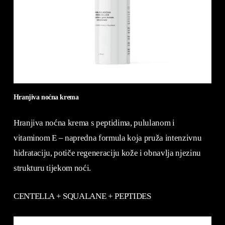
Hranjiva noćna krema
Hranjiva noćna krema s peptidima, pululanom i
vitaminom E – napredna formula koja pruža intenzivnu
hidrataciju, potiče regeneraciju kože i obnavlja njezinu
strukturu tijekom noći.
CENTELLA + SQUALANE + PEPTIDES