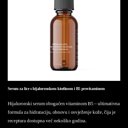
Serum za lice s hijaluronskom kiselinom i B5 provitaminom
Hijaluronski serum obogaćen vitaminom B5 – ultimativna
formula za hidrataciju, obnovu i osvježenje kože, čija je
receptura dostupna već nekoliko godina.