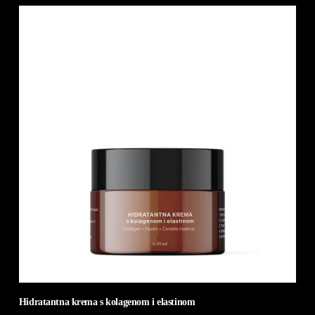
Hidratantna krema s kolagenom i elastinom