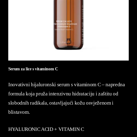
Serum za lice s vitaminom C
Inovativni hijaluronski serum s vitaminom C – napredna
formula koja pruža intenzivnu hidrataciju i zaštitu od
slobodnih radikala, ostavljajući kožu osvježenom i
blistavom.
HYALURONIC ACID + VITAMIN C