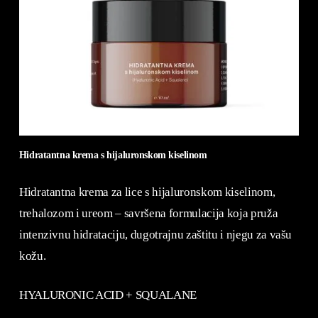
Hidratantna krema s hijaluronskom kiselinom
Hidratantna krema za lice s hijaluronskom kiselinom,
trehalozom i ureom – savršena formulacija koja pruža
intenzivnu hidrataciju, dugotrajnu zaštitu i njegu za vašu
kožu.
HYALURONIC ACID + SQUALANE