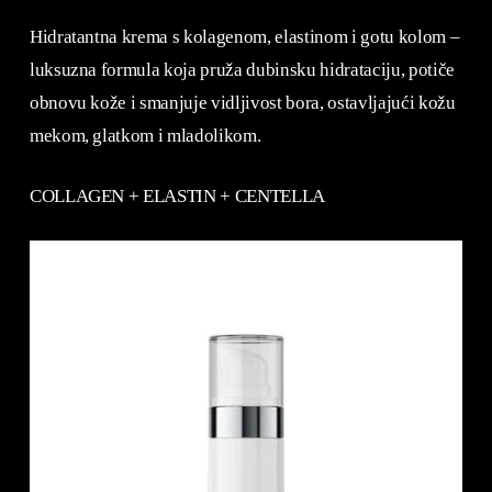
Hidratantna krema s kolagenom, elastinom i gotu kolom –
luksuzna formula koja pruža dubinsku hidrataciju, potiče
obnovu kože i smanjuje vidljivost bora, ostavljajući kožu
mekom, glatkom i mladolikom.
COLLAGEN + ELASTIN + CENTELLA