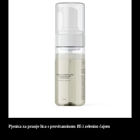
Pjenica za pranje lica s provitaminom B5 i zelenim čajem