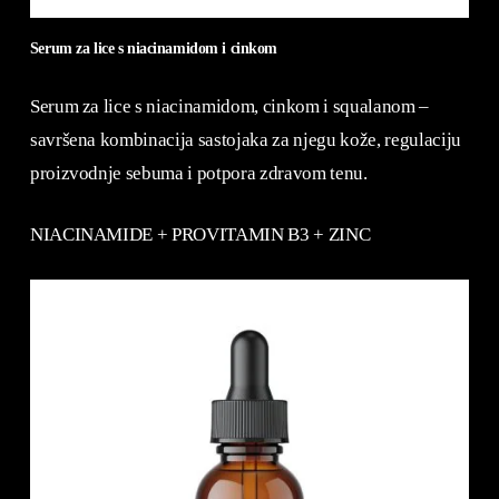
Serum za lice s niacinamidom i cinkom
Serum za lice s niacinamidom, cinkom i squalanom –
savršena kombinacija sastojaka za njegu kože, regulaciju
proizvodnje sebuma i potpora zdravom tenu.
NIACINAMIDE + PROVITAMIN B3 + ZINC