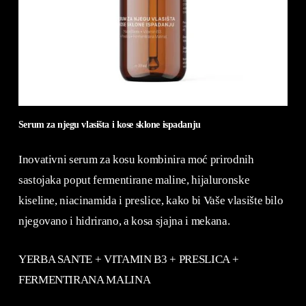
Serum za njegu vlasišta i kose sklone ispadanju
Inovativni serum za kosu kombinira moć prirodnih
sastojaka poput fermentirane maline, hijaluronske
kiseline, niacinamida i preslice, kako bi Vaše vlasište bilo
njegovano i hidrirano, a kosa sjajna i mekana.
YERBA SANTE + VITAMIN B3 + PRESLICA +
FERMENTIRANA MALINA